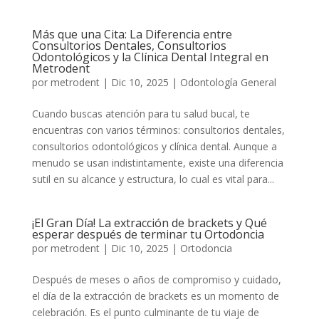
Más que una Cita: La Diferencia entre
Consultorios Dentales, Consultorios
Odontológicos y la Clínica Dental Integral en
Metrodent
por
metrodent
|
Dic 10, 2025
|
Odontología General
Cuando buscas atención para tu salud bucal, te
encuentras con varios términos: consultorios dentales,
consultorios odontológicos y clínica dental. Aunque a
menudo se usan indistintamente, existe una diferencia
sutil en su alcance y estructura, lo cual es vital para...
¡El Gran Día! La extracción de brackets y Qué
esperar después de terminar tu Ortodoncia
por
metrodent
|
Dic 10, 2025
|
Ortodoncia
Después de meses o años de compromiso y cuidado,
el día de la extracción de brackets es un momento de
celebración. Es el punto culminante de tu viaje de