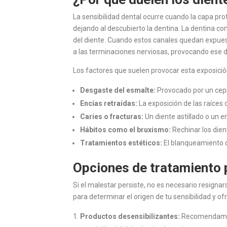
La sensibilidad dental ocurre cuando la capa pro
dejando al descubierto la dentina. La dentina co
del diente. Cuando estos canales quedan expuesto
a las terminaciones nerviosas, provocando ese d
Los factores que suelen provocar esta exposició
Desgaste del esmalte:
Provocado por un cepi
Encías retraídas:
La exposición de las raíces
Caries o fracturas:
Un diente astillado o un 
Hábitos como el bruxismo:
Rechinar los dien
Tratamientos estéticos:
El blanqueamiento d
Opciones de tratamiento p
Si el malestar persiste, no es necesario resignar
para determinar el origen de tu sensibilidad y o
Productos desensibilizantes:
Recomendamos 