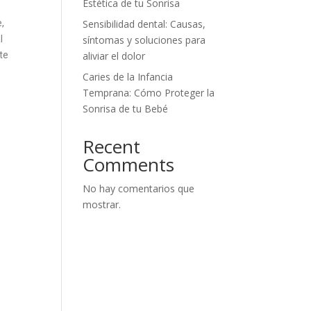
Estética de tu Sonrisa
e,
Sensibilidad dental: Causas,
l
síntomas y soluciones para
te
aliviar el dolor
Caries de la Infancia
Temprana: Cómo Proteger la
Sonrisa de tu Bebé
Recent
Comments
No hay comentarios que
mostrar.