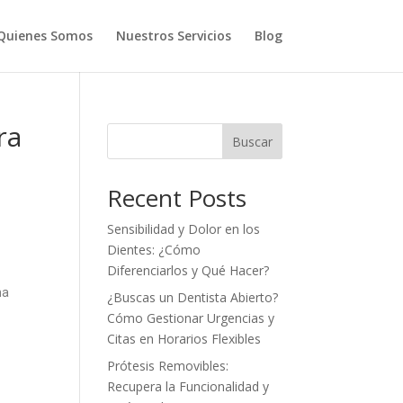
Quienes Somos
Nuestros Servicios
Blog
ra
Buscar
Recent Posts
Sensibilidad y Dolor en los
Dientes: ¿Cómo
Diferenciarlos y Qué Hacer?
na
¿Buscas un Dentista Abierto?
Cómo Gestionar Urgencias y
Citas en Horarios Flexibles
l
Prótesis Removibles:
Recupera la Funcionalidad y