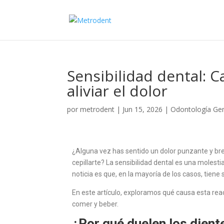
Sensibilidad dental: 
aliviar el dolor
por
metrodent
|
Jun 15, 2026
|
Odontología Gen
¿Alguna vez has sentido un dolor punzante y bre
cepillarte? La sensibilidad dental es una moles
noticia es que, en la mayoría de los casos, tiene 
En este artículo, exploramos qué causa esta rea
comer y beber.
¿Por qué duelen los dient