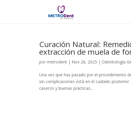
Curación Natural: Remedio
extracción de muela de f
por
metrodent
|
Nov 26, 2025
|
Odontología Ge
Una vez que has pasado por el procedimiento de 
sin complicaciones está en el cuidado posterior.
caseros y buenas prácticas...