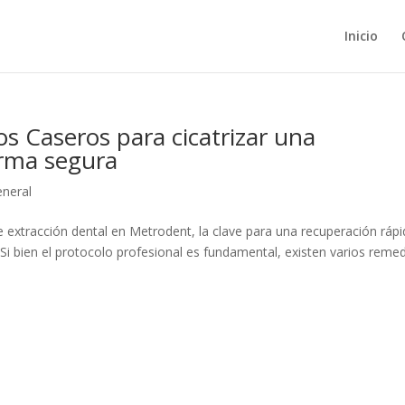
Inicio
s Caseros para cicatrizar una
orma segura
neral
extracción dental en Metrodent, la clave para una recuperación rápi
 Si bien el protocolo profesional es fundamental, existen varios reme