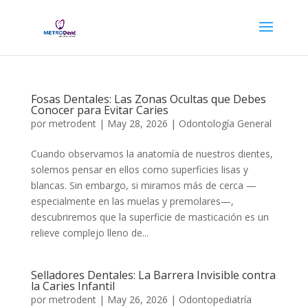
Fosas Dentales: Las Zonas Ocultas que Debes
Conocer para Evitar Caries
por
metrodent
|
May 28, 2026
|
Odontología General
Cuando observamos la anatomía de nuestros dientes,
solemos pensar en ellos como superficies lisas y
blancas. Sin embargo, si miramos más de cerca —
especialmente en las muelas y premolares—,
descubriremos que la superficie de masticación es un
relieve complejo lleno de...
Selladores Dentales: La Barrera Invisible contra
la Caries Infantil
por
metrodent
|
May 26, 2026
|
Odontopediatría