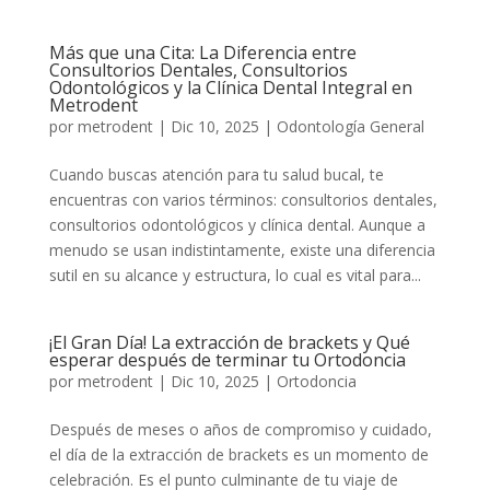
Más que una Cita: La Diferencia entre
Consultorios Dentales, Consultorios
Odontológicos y la Clínica Dental Integral en
Metrodent
por
metrodent
|
Dic 10, 2025
|
Odontología General
Cuando buscas atención para tu salud bucal, te
encuentras con varios términos: consultorios dentales,
consultorios odontológicos y clínica dental. Aunque a
menudo se usan indistintamente, existe una diferencia
sutil en su alcance y estructura, lo cual es vital para...
¡El Gran Día! La extracción de brackets y Qué
esperar después de terminar tu Ortodoncia
por
metrodent
|
Dic 10, 2025
|
Ortodoncia
Después de meses o años de compromiso y cuidado,
el día de la extracción de brackets es un momento de
celebración. Es el punto culminante de tu viaje de