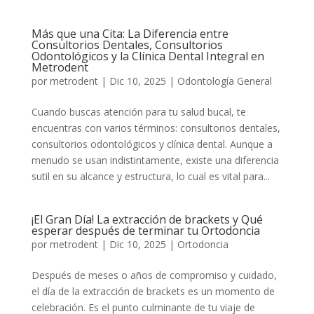
Más que una Cita: La Diferencia entre
Consultorios Dentales, Consultorios
Odontológicos y la Clínica Dental Integral en
Metrodent
por
metrodent
|
Dic 10, 2025
|
Odontología General
Cuando buscas atención para tu salud bucal, te
encuentras con varios términos: consultorios dentales,
consultorios odontológicos y clínica dental. Aunque a
menudo se usan indistintamente, existe una diferencia
sutil en su alcance y estructura, lo cual es vital para...
¡El Gran Día! La extracción de brackets y Qué
esperar después de terminar tu Ortodoncia
por
metrodent
|
Dic 10, 2025
|
Ortodoncia
Después de meses o años de compromiso y cuidado,
el día de la extracción de brackets es un momento de
celebración. Es el punto culminante de tu viaje de