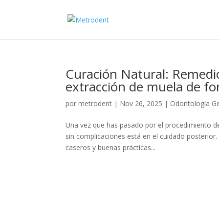
Curación Natural: Remedio
extracción de muela de f
por
metrodent
|
Nov 26, 2025
|
Odontología Ge
Una vez que has pasado por el procedimiento de 
sin complicaciones está en el cuidado posterior.
caseros y buenas prácticas...