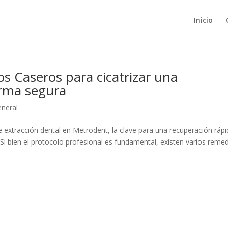
Inicio
s Caseros para cicatrizar una
orma segura
neral
extracción dental en Metrodent, la clave para una recuperación rápi
 Si bien el protocolo profesional es fundamental, existen varios reme