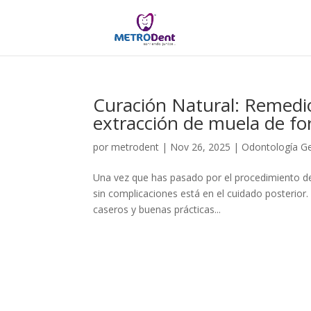
Curación Natural: Remedio
extracción de muela de f
por
metrodent
|
Nov 26, 2025
|
Odontología Ge
Una vez que has pasado por el procedimiento de 
sin complicaciones está en el cuidado posterior.
caseros y buenas prácticas...