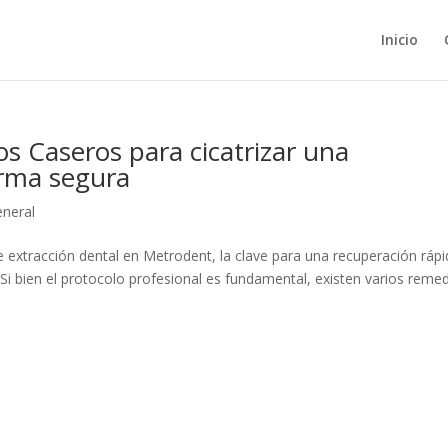
Inicio
s Caseros para cicatrizar una
orma segura
neral
extracción dental en Metrodent, la clave para una recuperación rápi
 Si bien el protocolo profesional es fundamental, existen varios reme