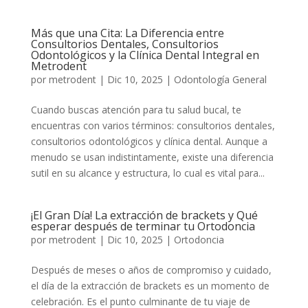
Más que una Cita: La Diferencia entre
Consultorios Dentales, Consultorios
Odontológicos y la Clínica Dental Integral en
Metrodent
por
metrodent
|
Dic 10, 2025
|
Odontología General
Cuando buscas atención para tu salud bucal, te
encuentras con varios términos: consultorios dentales,
consultorios odontológicos y clínica dental. Aunque a
menudo se usan indistintamente, existe una diferencia
sutil en su alcance y estructura, lo cual es vital para...
¡El Gran Día! La extracción de brackets y Qué
esperar después de terminar tu Ortodoncia
por
metrodent
|
Dic 10, 2025
|
Ortodoncia
Después de meses o años de compromiso y cuidado,
el día de la extracción de brackets es un momento de
celebración. Es el punto culminante de tu viaje de