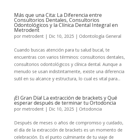
Más que una Cita: La Diferencia entre
Consultorios Dentales, Consultorios
Odontológicos y la Clínica Dental Integral en
Metrodent
por
metrodent
|
Dic 10, 2025
|
Odontología General
Cuando buscas atención para tu salud bucal, te
encuentras con varios términos: consultorios dentales,
consultorios odontológicos y clínica dental. Aunque a
menudo se usan indistintamente, existe una diferencia
sutil en su alcance y estructura, lo cual es vital para...
¡El Gran Día! La extracción de brackets y Qué
esperar después de terminar tu Ortodoncia
por
metrodent
|
Dic 10, 2025
|
Ortodoncia
Después de meses o años de compromiso y cuidado,
el día de la extracción de brackets es un momento de
celebración. Es el punto culminante de tu viaje de