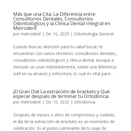
Más que una Cita: La Diferencia entre
Consultorios Dentales, Consultorios
Odontológicos y la Clínica Dental Integral en
Metrodent
por
metrodent
|
Dic 10, 2025
|
Odontología General
Cuando buscas atención para tu salud bucal, te
encuentras con varios términos: consultorios dentales,
consultorios odontológicos y clínica dental. Aunque a
menudo se usan indistintamente, existe una diferencia
sutil en su alcance y estructura, lo cual es vital para...
¡El Gran Día! La extracción de brackets y Qué
esperar después de terminar tu Ortodoncia
por
metrodent
|
Dic 10, 2025
|
Ortodoncia
Después de meses o años de compromiso y cuidado,
el día de la extracción de brackets es un momento de
celebración. Es el punto culminante de tu viaje de