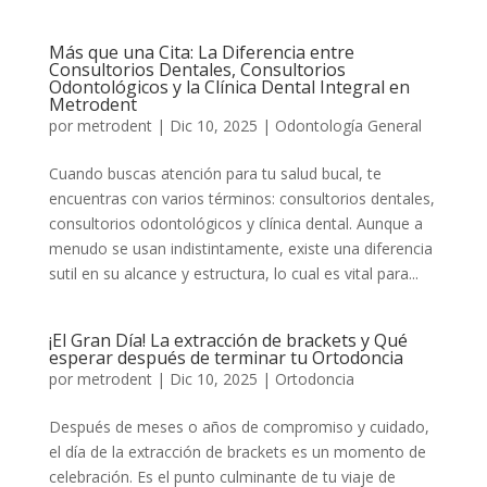
Más que una Cita: La Diferencia entre
Consultorios Dentales, Consultorios
Odontológicos y la Clínica Dental Integral en
Metrodent
por
metrodent
|
Dic 10, 2025
|
Odontología General
Cuando buscas atención para tu salud bucal, te
encuentras con varios términos: consultorios dentales,
consultorios odontológicos y clínica dental. Aunque a
menudo se usan indistintamente, existe una diferencia
sutil en su alcance y estructura, lo cual es vital para...
¡El Gran Día! La extracción de brackets y Qué
esperar después de terminar tu Ortodoncia
por
metrodent
|
Dic 10, 2025
|
Ortodoncia
Después de meses o años de compromiso y cuidado,
el día de la extracción de brackets es un momento de
celebración. Es el punto culminante de tu viaje de