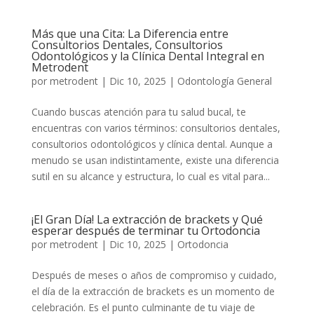
Más que una Cita: La Diferencia entre
Consultorios Dentales, Consultorios
Odontológicos y la Clínica Dental Integral en
Metrodent
por
metrodent
|
Dic 10, 2025
|
Odontología General
Cuando buscas atención para tu salud bucal, te
encuentras con varios términos: consultorios dentales,
consultorios odontológicos y clínica dental. Aunque a
menudo se usan indistintamente, existe una diferencia
sutil en su alcance y estructura, lo cual es vital para...
¡El Gran Día! La extracción de brackets y Qué
esperar después de terminar tu Ortodoncia
por
metrodent
|
Dic 10, 2025
|
Ortodoncia
Después de meses o años de compromiso y cuidado,
el día de la extracción de brackets es un momento de
celebración. Es el punto culminante de tu viaje de