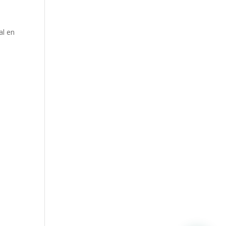
al en