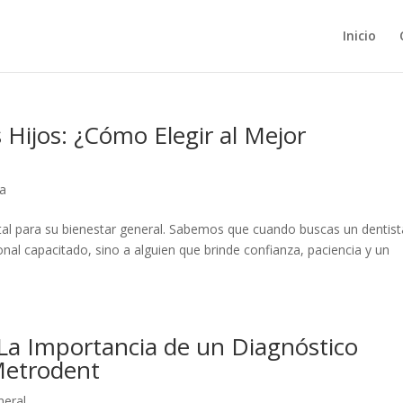
Inicio
 Hijos: ¿Cómo Elegir al Mejor
ía
ntal para su bienestar general. Sabemos que cuando buscas un dentist
onal capacitado, sino a alguien que brinde confianza, paciencia y un
 La Importancia de un Diagnóstico
Metrodent
neral