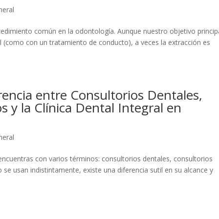
neral
cedimiento común en la odontología. Aunque nuestro objetivo princip
l (como con un tratamiento de conducto), a veces la extracción es
rencia entre Consultorios Dentales,
 y la Clínica Dental Integral en
neral
encuentras con varios términos: consultorios dentales, consultorios
se usan indistintamente, existe una diferencia sutil en su alcance y