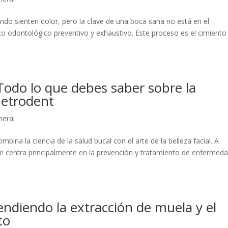
do sienten dolor, pero la clave de una boca sana no está en el
ico odontológico preventivo y exhaustivo. Este proceso es el cimiento
 Todo lo que debes saber sobre la
Metrodent
neral
bina la ciencia de la salud bucal con el arte de la belleza facial. A
se centra principalmente en la prevención y tratamiento de enfermed
ndiendo la extracción de muela y el
nto