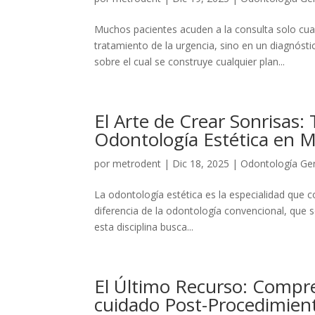
Muchos pacientes acuden a la consulta solo cuan
tratamiento de la urgencia, sino en un diagnóst
sobre el cual se construye cualquier plan...
El Arte de Crear Sonrisas:
Odontología Estética en 
por
metrodent
|
Dic 18, 2025
|
Odontología Ge
La odontología estética es la especialidad que com
diferencia de la odontología convencional, que 
esta disciplina busca...
El Último Recurso: Compre
cuidado Post-Procedimie