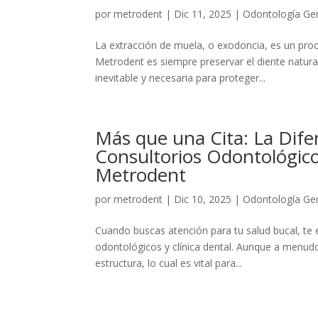
por
metrodent
|
Dic 11, 2025
|
Odontología Ge
La extracción de muela, o exodoncia, es un pro
Metrodent es siempre preservar el diente natura
inevitable y necesaria para proteger...
Más que una Cita: La Dife
Consultorios Odontológicos
Metrodent
por
metrodent
|
Dic 10, 2025
|
Odontología Ge
Cuando buscas atención para tu salud bucal, te 
odontológicos y clínica dental. Aunque a menudo 
estructura, lo cual es vital para...