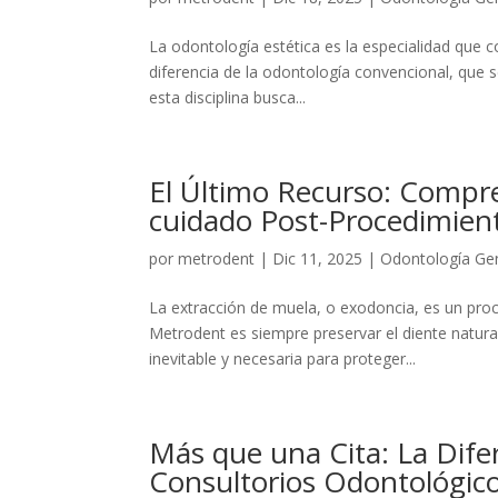
La odontología estética es la especialidad que com
diferencia de la odontología convencional, que 
esta disciplina busca...
El Último Recurso: Compre
cuidado Post-Procedimie
por
metrodent
|
Dic 11, 2025
|
Odontología Ge
La extracción de muela, o exodoncia, es un pro
Metrodent es siempre preservar el diente natura
inevitable y necesaria para proteger...
Más que una Cita: La Dife
Consultorios Odontológicos