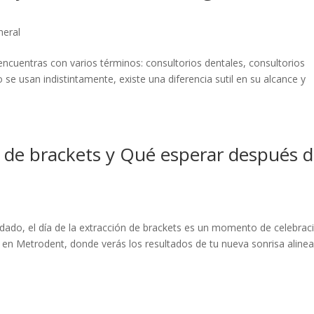
neral
encuentras con varios términos: consultorios dentales, consultorios
se usan indistintamente, existe una diferencia sutil en su alcance y
ón de brackets y Qué esperar después 
do, el día de la extracción de brackets es un momento de celebraci
a en Metrodent, donde verás los resultados de tu nueva sonrisa aline