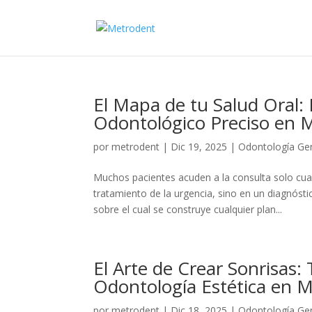
El Mapa de tu Salud Oral:
Odontológico Preciso en 
por
metrodent
|
Dic 19, 2025
|
Odontología Ge
Muchos pacientes acuden a la consulta solo cuan
tratamiento de la urgencia, sino en un diagnóst
sobre el cual se construye cualquier plan...
El Arte de Crear Sonrisas:
Odontología Estética en 
por
metrodent
|
Dic 18, 2025
|
Odontología Ge