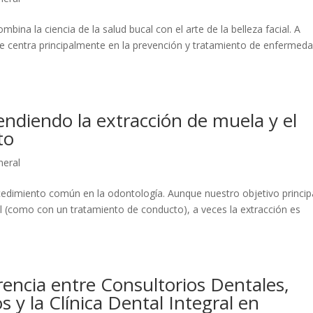
bina la ciencia de la salud bucal con el arte de la belleza facial. A
se centra principalmente en la prevención y tratamiento de enfermed
ndiendo la extracción de muela y el
nto
neral
cedimiento común en la odontología. Aunque nuestro objetivo princip
l (como con un tratamiento de conducto), a veces la extracción es
rencia entre Consultorios Dentales,
 y la Clínica Dental Integral en