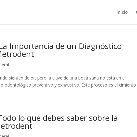
Inicio
 La Importancia de un Diagnóstico
Metrodent
neral
do sienten dolor, pero la clave de una boca sana no está en el
ico odontológico preventivo y exhaustivo. Este proceso es el cimiento
 Todo lo que debes saber sobre la
Metrodent
neral