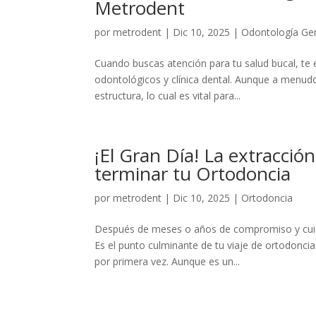
Metrodent
por
metrodent
|
Dic 10, 2025
|
Odontología Ge
Cuando buscas atención para tu salud bucal, te 
odontológicos y clínica dental. Aunque a menudo 
estructura, lo cual es vital para...
¡El Gran Día! La extracci
terminar tu Ortodoncia
por
metrodent
|
Dic 10, 2025
|
Ortodoncia
Después de meses o años de compromiso y cuida
Es el punto culminante de tu viaje de ortodonci
por primera vez. Aunque es un...