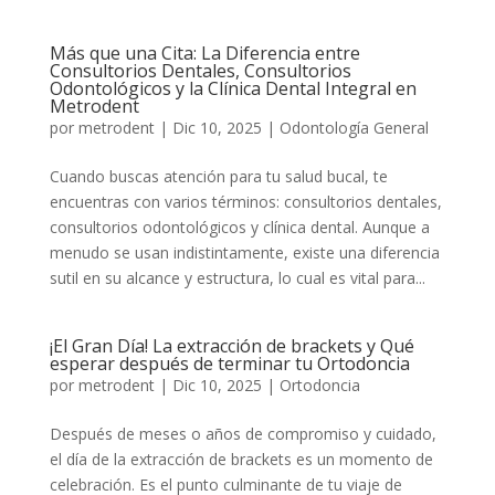
Más que una Cita: La Diferencia entre
Consultorios Dentales, Consultorios
Odontológicos y la Clínica Dental Integral en
Metrodent
por
metrodent
|
Dic 10, 2025
|
Odontología General
Cuando buscas atención para tu salud bucal, te
encuentras con varios términos: consultorios dentales,
consultorios odontológicos y clínica dental. Aunque a
menudo se usan indistintamente, existe una diferencia
sutil en su alcance y estructura, lo cual es vital para...
¡El Gran Día! La extracción de brackets y Qué
esperar después de terminar tu Ortodoncia
por
metrodent
|
Dic 10, 2025
|
Ortodoncia
Después de meses o años de compromiso y cuidado,
el día de la extracción de brackets es un momento de
celebración. Es el punto culminante de tu viaje de