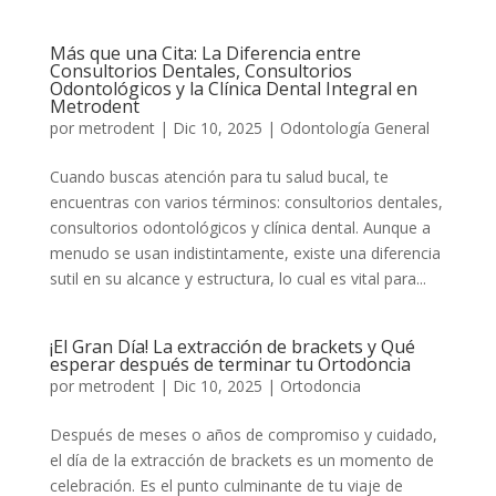
Más que una Cita: La Diferencia entre
Consultorios Dentales, Consultorios
Odontológicos y la Clínica Dental Integral en
Metrodent
por
metrodent
|
Dic 10, 2025
|
Odontología General
Cuando buscas atención para tu salud bucal, te
encuentras con varios términos: consultorios dentales,
consultorios odontológicos y clínica dental. Aunque a
menudo se usan indistintamente, existe una diferencia
sutil en su alcance y estructura, lo cual es vital para...
¡El Gran Día! La extracción de brackets y Qué
esperar después de terminar tu Ortodoncia
por
metrodent
|
Dic 10, 2025
|
Ortodoncia
Después de meses o años de compromiso y cuidado,
el día de la extracción de brackets es un momento de
celebración. Es el punto culminante de tu viaje de