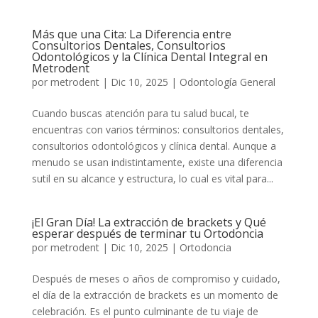
Más que una Cita: La Diferencia entre
Consultorios Dentales, Consultorios
Odontológicos y la Clínica Dental Integral en
Metrodent
por
metrodent
|
Dic 10, 2025
|
Odontología General
Cuando buscas atención para tu salud bucal, te
encuentras con varios términos: consultorios dentales,
consultorios odontológicos y clínica dental. Aunque a
menudo se usan indistintamente, existe una diferencia
sutil en su alcance y estructura, lo cual es vital para...
¡El Gran Día! La extracción de brackets y Qué
esperar después de terminar tu Ortodoncia
por
metrodent
|
Dic 10, 2025
|
Ortodoncia
Después de meses o años de compromiso y cuidado,
el día de la extracción de brackets es un momento de
celebración. Es el punto culminante de tu viaje de