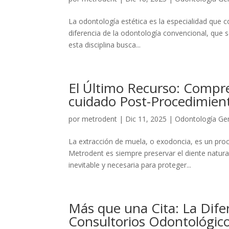
La odontología estética es la especialidad que com
diferencia de la odontología convencional, que 
esta disciplina busca...
El Último Recurso: Compre
cuidado Post-Procedimie
por
metrodent
|
Dic 11, 2025
|
Odontología Ge
La extracción de muela, o exodoncia, es un pro
Metrodent es siempre preservar el diente natura
inevitable y necesaria para proteger...
Más que una Cita: La Dife
Consultorios Odontológicos