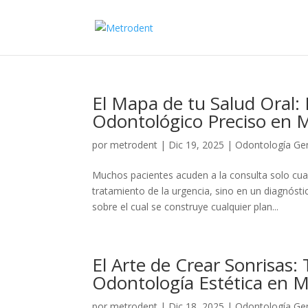
El Mapa de tu Salud Oral:
Odontológico Preciso en 
por
metrodent
|
Dic 19, 2025
|
Odontología Ge
Muchos pacientes acuden a la consulta solo cuan
tratamiento de la urgencia, sino en un diagnóst
sobre el cual se construye cualquier plan...
El Arte de Crear Sonrisas:
Odontología Estética en 
por
metrodent
|
Dic 18, 2025
|
Odontología Ge