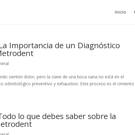
Inicio
 La Importancia de un Diagnóstico
Metrodent
neral
do sienten dolor, pero la clave de una boca sana no está en el
ico odontológico preventivo y exhaustivo. Este proceso es el cimiento
 Todo lo que debes saber sobre la
Metrodent
neral