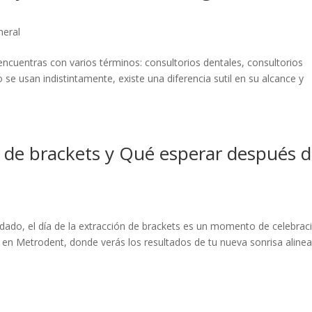
neral
encuentras con varios términos: consultorios dentales, consultorios
se usan indistintamente, existe una diferencia sutil en su alcance y
ón de brackets y Qué esperar después 
do, el día de la extracción de brackets es un momento de celebraci
a en Metrodent, donde verás los resultados de tu nueva sonrisa aline