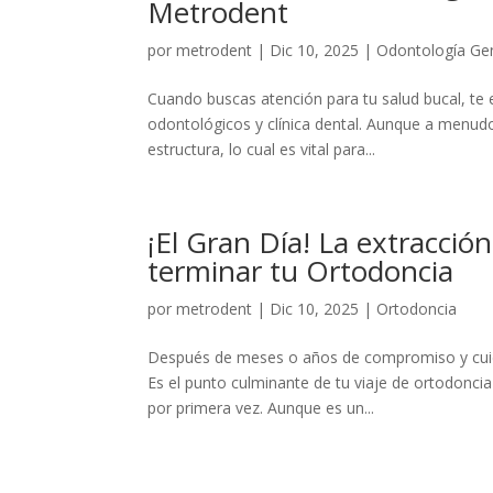
Metrodent
por
metrodent
|
Dic 10, 2025
|
Odontología Ge
Cuando buscas atención para tu salud bucal, te 
odontológicos y clínica dental. Aunque a menudo 
estructura, lo cual es vital para...
¡El Gran Día! La extracci
terminar tu Ortodoncia
por
metrodent
|
Dic 10, 2025
|
Ortodoncia
Después de meses o años de compromiso y cuida
Es el punto culminante de tu viaje de ortodonci
por primera vez. Aunque es un...