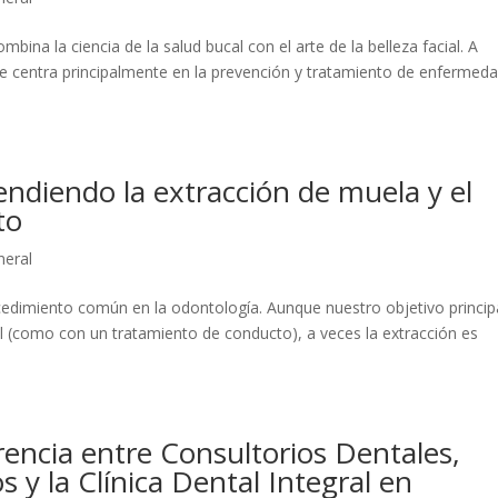
bina la ciencia de la salud bucal con el arte de la belleza facial. A
se centra principalmente en la prevención y tratamiento de enfermed
ndiendo la extracción de muela y el
nto
neral
cedimiento común en la odontología. Aunque nuestro objetivo princip
l (como con un tratamiento de conducto), a veces la extracción es
rencia entre Consultorios Dentales,
 y la Clínica Dental Integral en