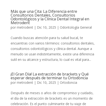
Más que una Cita: La Diferencia entre
Consultorios Dentales, Consultorios
Odontológicos y la Clínica Dental Integral en
Metrodent
por
metrodent
|
Dic 10, 2025
|
Odontología General
Cuando buscas atención para tu salud bucal, te
encuentras con varios términos: consultorios dentales,
consultorios odontológicos y clínica dental. Aunque a
menudo se usan indistintamente, existe una diferencia
sutil en su alcance y estructura, lo cual es vital para...
¡El Gran Día! La extracción de brackets y Qué
esperar después de terminar tu Ortodoncia
por
metrodent
|
Dic 10, 2025
|
Ortodoncia
Después de meses o años de compromiso y cuidado,
el día de la extracción de brackets es un momento de
celebración. Es el punto culminante de tu viaje de