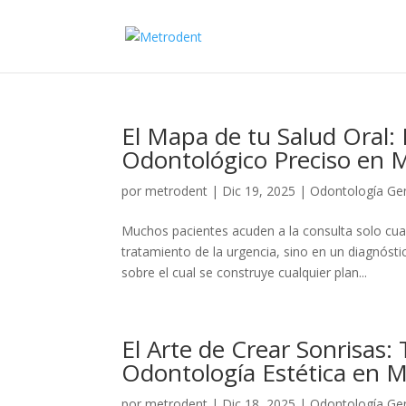
El Mapa de tu Salud Oral:
Odontológico Preciso en 
por
metrodent
|
Dic 19, 2025
|
Odontología Ge
Muchos pacientes acuden a la consulta solo cuan
tratamiento de la urgencia, sino en un diagnóst
sobre el cual se construye cualquier plan...
El Arte de Crear Sonrisas:
Odontología Estética en 
por
metrodent
|
Dic 18, 2025
|
Odontología Ge