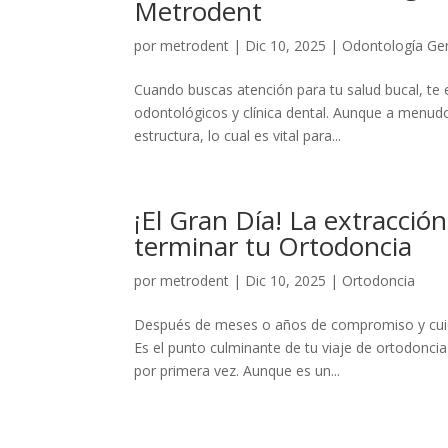
Metrodent
por
metrodent
|
Dic 10, 2025
|
Odontología Ge
Cuando buscas atención para tu salud bucal, te 
odontológicos y clínica dental. Aunque a menudo 
estructura, lo cual es vital para...
¡El Gran Día! La extracci
terminar tu Ortodoncia
por
metrodent
|
Dic 10, 2025
|
Ortodoncia
Después de meses o años de compromiso y cuida
Es el punto culminante de tu viaje de ortodonci
por primera vez. Aunque es un...