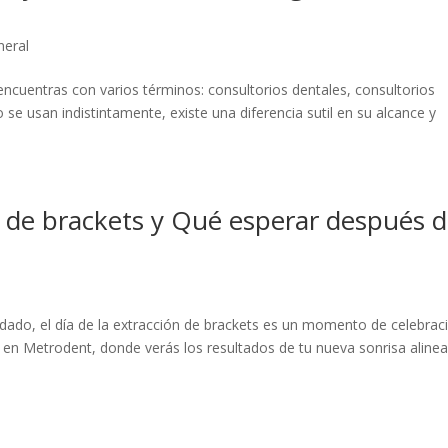
neral
encuentras con varios términos: consultorios dentales, consultorios
se usan indistintamente, existe una diferencia sutil en su alcance y
ón de brackets y Qué esperar después 
do, el día de la extracción de brackets es un momento de celebraci
a en Metrodent, donde verás los resultados de tu nueva sonrisa aline