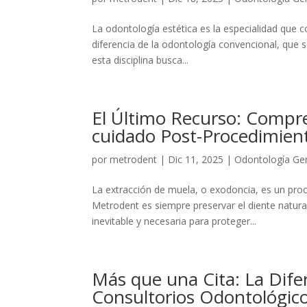
La odontología estética es la especialidad que com
diferencia de la odontología convencional, que 
esta disciplina busca...
El Último Recurso: Compre
cuidado Post-Procedimie
por
metrodent
|
Dic 11, 2025
|
Odontología Ge
La extracción de muela, o exodoncia, es un pro
Metrodent es siempre preservar el diente natura
inevitable y necesaria para proteger...
Más que una Cita: La Dife
Consultorios Odontológicos