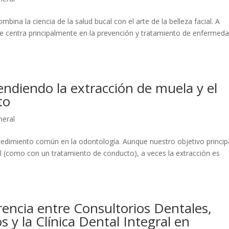
bina la ciencia de la salud bucal con el arte de la belleza facial. A
se centra principalmente en la prevención y tratamiento de enfermed
ndiendo la extracción de muela y el
nto
neral
cedimiento común en la odontología. Aunque nuestro objetivo princip
l (como con un tratamiento de conducto), a veces la extracción es
rencia entre Consultorios Dentales,
 y la Clínica Dental Integral en