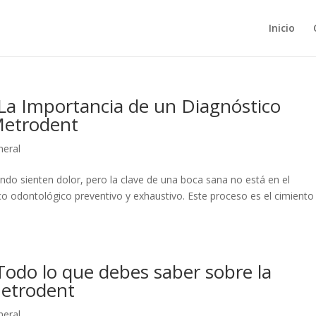
Inicio
 La Importancia de un Diagnóstico
Metrodent
neral
do sienten dolor, pero la clave de una boca sana no está en el
ico odontológico preventivo y exhaustivo. Este proceso es el cimiento
 Todo lo que debes saber sobre la
Metrodent
neral