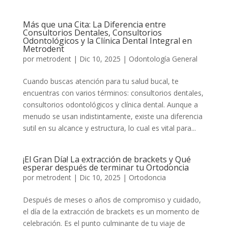
Más que una Cita: La Diferencia entre
Consultorios Dentales, Consultorios
Odontológicos y la Clínica Dental Integral en
Metrodent
por
metrodent
|
Dic 10, 2025
|
Odontología General
Cuando buscas atención para tu salud bucal, te
encuentras con varios términos: consultorios dentales,
consultorios odontológicos y clínica dental. Aunque a
menudo se usan indistintamente, existe una diferencia
sutil en su alcance y estructura, lo cual es vital para...
¡El Gran Día! La extracción de brackets y Qué
esperar después de terminar tu Ortodoncia
por
metrodent
|
Dic 10, 2025
|
Ortodoncia
Después de meses o años de compromiso y cuidado,
el día de la extracción de brackets es un momento de
celebración. Es el punto culminante de tu viaje de