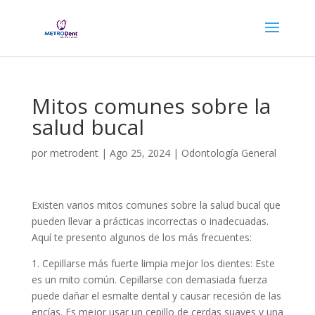
Mitos comunes sobre la
salud bucal
por
metrodent
|
Ago 25, 2024
|
Odontología General
Existen varios mitos comunes sobre la salud bucal que
pueden llevar a prácticas incorrectas o inadecuadas.
Aquí te presento algunos de los más frecuentes:
1. Cepillarse más fuerte limpia mejor los dientes: Este
es un mito común. Cepillarse con demasiada fuerza
puede dañar el esmalte dental y causar recesión de las
encías. Es mejor usar un cepillo de cerdas suaves y una