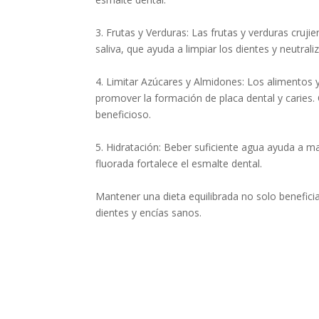
3. Frutas y Verduras: Las frutas y verduras cruj
saliva, que ayuda a limpiar los dientes y neutral
4. Limitar Azúcares y Almidones: Los alimentos
promover la formación de placa dental y caries.
beneficioso.
5. Hidratación: Beber suficiente agua ayuda a ma
fluorada fortalece el esmalte dental.
Mantener una dieta equilibrada no solo benefici
dientes y encías sanos.