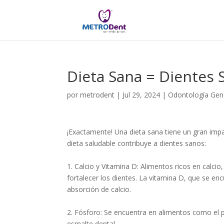
Dieta Sana = Dientes 
por
metrodent
|
Jul 29, 2024
|
Odontología Gen
¡Exactamente! Una dieta sana tiene un gran imp
dieta saludable contribuye a dientes sanos:
1. Calcio y Vitamina D: Alimentos ricos en calc
fortalecer los dientes. La vitamina D, que se enc
absorción de calcio.
2. Fósforo: Se encuentra en alimentos como el p
esmalte dental.