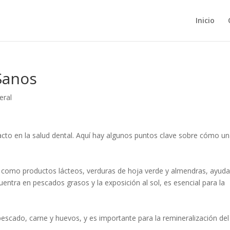
Inicio
Sanos
eral
acto en la salud dental. Aquí hay algunos puntos clave sobre cómo u
io, como productos lácteos, verduras de hoja verde y almendras, ayud
uentra en pescados grasos y la exposición al sol, es esencial para la
escado, carne y huevos, y es importante para la remineralización del