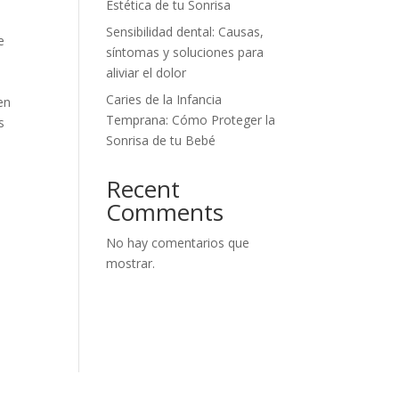
Estética de tu Sonrisa
Sensibilidad dental: Causas,
e
síntomas y soluciones para
aliviar el dolor
Caries de la Infancia
en
Temprana: Cómo Proteger la
s
Sonrisa de tu Bebé
Recent
a
Comments
No hay comentarios que
mostrar.