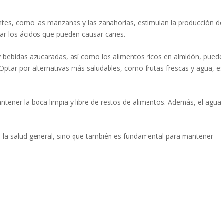
ientes, como las manzanas y las zanahorias, estimulan la producción d
izar los ácidos que pueden causar caries.
 y bebidas azucaradas, así como los alimentos ricos en almidón, pued
 Optar por alternativas más saludables, como frutas frescas y agua, e
ntener la boca limpia y libre de restos de alimentos. Además, el agu
a la salud general, sino que también es fundamental para mantener