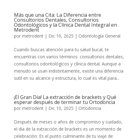
Más que una Cita: La Diferencia entre
Consultorios Dentales, Consultorios
Odontológicos y la Clínica Dental Integral en
Metrodent
por
metrodent
|
Dic 10, 2025
|
Odontología General
Cuando buscas atención para tu salud bucal, te
encuentras con varios términos: consultorios dentales,
consultorios odontológicos y clínica dental. Aunque a
menudo se usan indistintamente, existe una diferencia
sutil en su alcance y estructura, lo cual es vital para...
¡El Gran Día! La extracción de brackets y Qué
esperar después de terminar tu Ortodoncia
por
metrodent
|
Dic 10, 2025
|
Ortodoncia
Después de meses o años de compromiso y cuidado,
el día de la extracción de brackets es un momento de
celebración. Es el punto culminante de tu viaje de