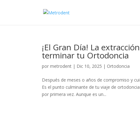
¡El Gran Día! La extracci
terminar tu Ortodoncia
por
metrodent
|
Dic 10, 2025
|
Ortodoncia
Después de meses o años de compromiso y cuida
Es el punto culminante de tu viaje de ortodonci
por primera vez. Aunque es un...