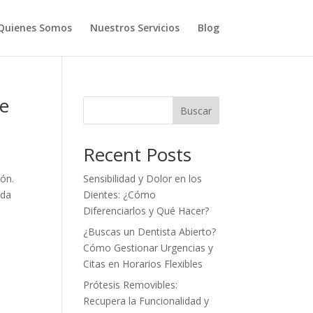
Quienes Somos
Nuestros Servicios
Blog
de
Buscar
Recent Posts
ón.
Sensibilidad y Dolor en los
ada
Dientes: ¿Cómo
Diferenciarlos y Qué Hacer?
¿Buscas un Dentista Abierto?
Cómo Gestionar Urgencias y
Citas en Horarios Flexibles
Prótesis Removibles:
Recupera la Funcionalidad y