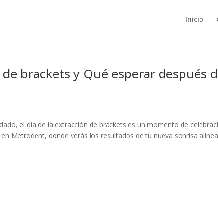
Inicio
ón de brackets y Qué esperar después 
do, el día de la extracción de brackets es un momento de celebraci
a en Metrodent, donde verás los resultados de tu nueva sonrisa aline