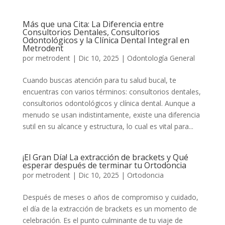
Más que una Cita: La Diferencia entre
Consultorios Dentales, Consultorios
Odontológicos y la Clínica Dental Integral en
Metrodent
por
metrodent
|
Dic 10, 2025
|
Odontología General
Cuando buscas atención para tu salud bucal, te
encuentras con varios términos: consultorios dentales,
consultorios odontológicos y clínica dental. Aunque a
menudo se usan indistintamente, existe una diferencia
sutil en su alcance y estructura, lo cual es vital para...
¡El Gran Día! La extracción de brackets y Qué
esperar después de terminar tu Ortodoncia
por
metrodent
|
Dic 10, 2025
|
Ortodoncia
Después de meses o años de compromiso y cuidado,
el día de la extracción de brackets es un momento de
celebración. Es el punto culminante de tu viaje de