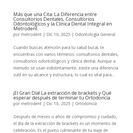
Más que una Cita: La Diferencia entre
Consultorios Dentales, Consultorios
Odontológicos y la Clínica Dental Integral en
Metrodent
por
metrodent
|
Dic 10, 2025
|
Odontología General
Cuando buscas atención para tu salud bucal, te
encuentras con varios términos: consultorios dentales,
consultorios odontológicos y clínica dental. Aunque a
menudo se usan indistintamente, existe una diferencia
sutil en su alcance y estructura, lo cual es vital para...
¡El Gran Día! La extracción de brackets y Qué
esperar después de terminar tu Ortodoncia
por
metrodent
|
Dic 10, 2025
|
Ortodoncia
Después de meses o años de compromiso y cuidado,
el día de la extracción de brackets es un momento de
celebración. Es el punto culminante de tu viaje de