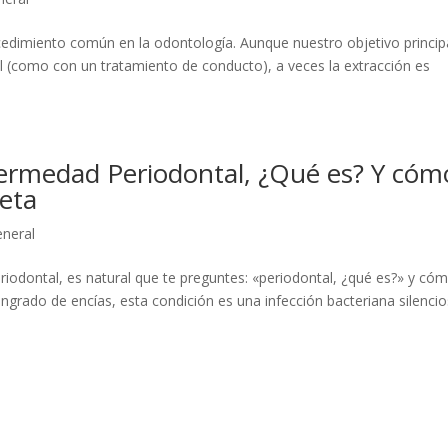
cedimiento común en la odontología. Aunque nuestro objetivo princip
l (como con un tratamiento de conducto), a veces la extracción es
nfermedad Periodontal, ¿Qué es? Y cóm
eta
neral
eriodontal, es natural que te preguntes: «periodontal, ¿qué es?» y có
ngrado de encías, esta condición es una infección bacteriana silenci