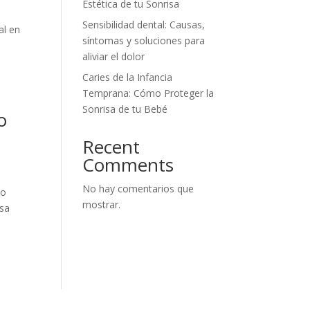
Estética de tu Sonrisa
Sensibilidad dental: Causas,
al en
síntomas y soluciones para
aliviar el dolor
Caries de la Infancia
Temprana: Cómo Proteger la
Sonrisa de tu Bebé
o
Recent
Comments
No hay comentarios que
mo
mostrar.
osa