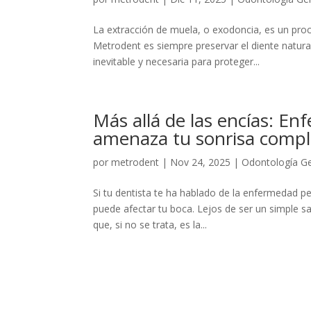
La extracción de muela, o exodoncia, es un pro
Metrodent es siempre preservar el diente natura
inevitable y necesaria para proteger...
Más allá de las encías: E
amenaza tu sonrisa compl
por
metrodent
|
Nov 24, 2025
|
Odontología Ge
Si tu dentista te ha hablado de la enfermedad p
puede afectar tu boca. Lejos de ser un simple sa
que, si no se trata, es la...