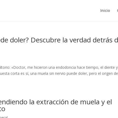
Inicio
de doler? Descubre la verdad detrás 
ltorio: «Doctor, me hicieron una endodoncia hace tiempo, el diente 
puesta corta es sí, una muela sin nervio puede doler, pero el origen d
ndiendo la extracción de muela y el
nto
neral