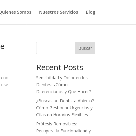
Quienes Somos
Nuestros Servicios
Blog
de
Buscar
Recent Posts
ya no
Sensibilidad y Dolor en los
e ese
Dientes: ¿Cómo
Diferenciarlos y Qué Hacer?
¿Buscas un Dentista Abierto?
Cómo Gestionar Urgencias y
Citas en Horarios Flexibles
Prótesis Removibles:
Recupera la Funcionalidad y