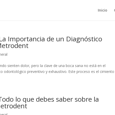
Inicio
 La Importancia de un Diagnóstico
Metrodent
neral
do sienten dolor, pero la clave de una boca sana no está en el
ico odontológico preventivo y exhaustivo. Este proceso es el cimiento
 Todo lo que debes saber sobre la
Metrodent
neral