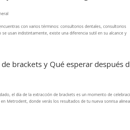
neral
encuentras con varios términos: consultorios dentales, consultorios
se usan indistintamente, existe una diferencia sutil en su alcance y
ón de brackets y Qué esperar después 
do, el día de la extracción de brackets es un momento de celebraci
a en Metrodent, donde verás los resultados de tu nueva sonrisa aline