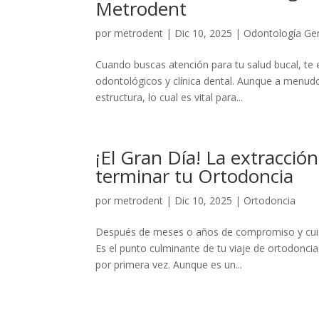
Metrodent
por
metrodent
|
Dic 10, 2025
|
Odontología Ge
Cuando buscas atención para tu salud bucal, te 
odontológicos y clínica dental. Aunque a menudo 
estructura, lo cual es vital para...
¡El Gran Día! La extracci
terminar tu Ortodoncia
por
metrodent
|
Dic 10, 2025
|
Ortodoncia
Después de meses o años de compromiso y cuida
Es el punto culminante de tu viaje de ortodonci
por primera vez. Aunque es un...