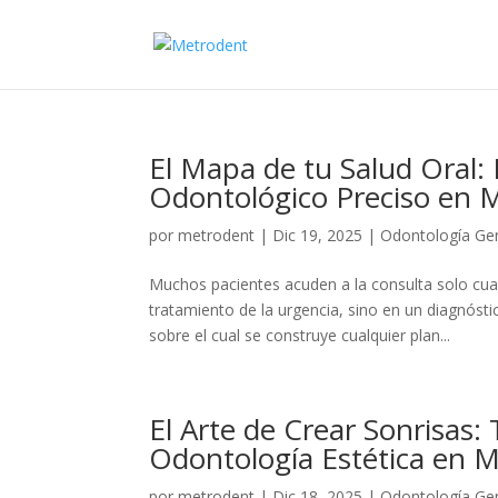
El Mapa de tu Salud Oral:
Odontológico Preciso en 
por
metrodent
|
Dic 19, 2025
|
Odontología Ge
Muchos pacientes acuden a la consulta solo cuan
tratamiento de la urgencia, sino en un diagnóst
sobre el cual se construye cualquier plan...
El Arte de Crear Sonrisas:
Odontología Estética en 
por
metrodent
|
Dic 18, 2025
|
Odontología Ge