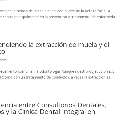
bina la ciencia de la salud bucal con el arte de la belleza facial. A
se centra principalmente en la prevención y tratamiento de enfermed
ndiendo la extracción de muela y el
nto
neral
cedimiento común en la odontología. Aunque nuestro objetivo princip
l (como con un tratamiento de conducto), a veces la extracción es
rencia entre Consultorios Dentales,
 y la Clínica Dental Integral en