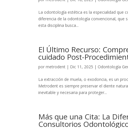
La odontología estética es la especialidad que com
diferencia de la odontología convencional, que 
esta disciplina busca...
El Último Recurso: Compre
cuidado Post-Procedimie
por
metrodent
|
Dic 11, 2025
|
Odontología Ge
La extracción de muela, o exodoncia, es un pro
Metrodent es siempre preservar el diente natura
inevitable y necesaria para proteger...
Más que una Cita: La Dife
Consultorios Odontológicos