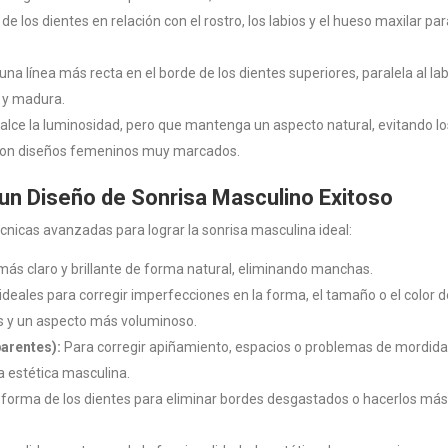
 los dientes en relación con el rostro, los labios y el hueso maxilar pa
a línea más recta en el borde de los dientes superiores, paralela al lab
e y madura.
alce la luminosidad, pero que mantenga un aspecto natural, evitando lo
n con diseños femeninos muy marcados.
 un Diseño de Sonrisa Masculino Exitoso
nicas avanzadas para lograr la sonrisa masculina ideal:
más claro y brillante de forma natural, eliminando manchas.
ideales para corregir imperfecciones en la forma, el tamaño o el color 
os y un aspecto más voluminoso.
arentes):
Para corregir apiñamiento, espacios o problemas de mordida
la estética masculina.
 forma de los dientes para eliminar bordes desgastados o hacerlos má