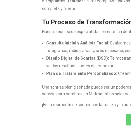
Implantes Dentales:
Para reemplazar piezas p
completa y fuerte.
Tu Proceso de Transformació
Nuestro equipo de especialistas en estética de
Consulta Inicial y Análisis Facial:
Evaluamos t
fotografías, radiografías y, si es necesario, e
Diseño Digital de Sonrisa (DSD):
Te mostramo
ver los resultados antes de empezar.
Plan de Tratamiento Personalizado:
Creamos
Una sonrisa bien diseñada puede ser un poderoso
sonrisa para hombres en Metrodent no solo mejo
¡Es tu momento de sonreír con la fuerza y la aut