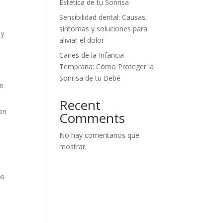
Estética de tu Sonrisa
Sensibilidad dental: Causas,
síntomas y soluciones para
 y
aliviar el dolor
Caries de la Infancia
Temprana: Cómo Proteger la
Sonrisa de tu Bebé
ue
Recent
con
Comments
No hay comentarios que
mostrar.
os