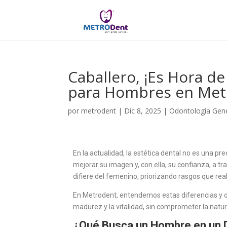
Caballero, ¡Es Hora de
para Hombres en Me
por
metrodent
|
Dic 8, 2025
|
Odontología Gen
En la actualidad, la estética dental no es una 
mejorar su imagen y, con ella, su confianza, a t
difiere del femenino, priorizando rasgos que rea
En Metrodent, entendemos estas diferencias y o
madurez y la vitalidad, sin comprometer la natur
¿Qué Busca un Hombre en un 