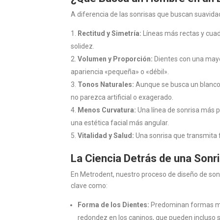
A diferencia de las sonrisas que buscan suavida
Rectitud y Simetría:
Líneas más rectas y cuadr
solidez.
Volumen y Proporción:
Dientes con una mayo
apariencia «pequeña» o «débil».
Tonos Naturales:
Aunque se busca un blanco m
no parezca artificial o exagerado.
Menos Curvatura:
Una línea de sonrisa más p
una estética facial más angular.
Vitalidad y Salud:
Una sonrisa que transmita f
La Ciencia Detrás de una Sonr
En Metrodent, nuestro proceso de diseño de so
clave como:
Forma de los Dientes:
Predominan formas más
redondez en los caninos, que pueden incluso 