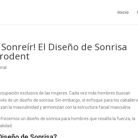
Inicio
 Sonreír! El Diseño de Sonrisa
trodent
eral
preocupación exclusiva de las mujeres. Cada vez más hombres buscan
ravés de un diseño de sonrisa. Sin embargo, el enfoque para los caballer
lzan la masculinidad y armonizan con la estructura facial masculina.
frecemos un diseño de sonrisa para hombres que resalta la fuerza, la
alidad.
Diseño de Sonrisa?