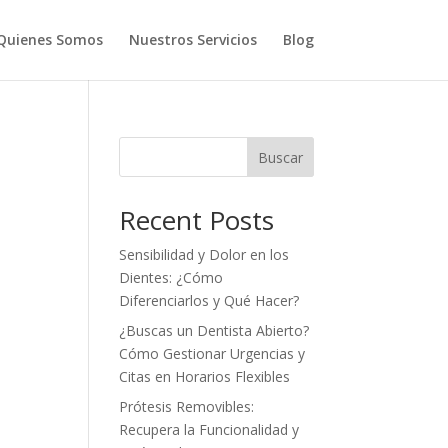
Quienes Somos
Nuestros Servicios
Blog
Buscar
Recent Posts
Sensibilidad y Dolor en los
Dientes: ¿Cómo
Diferenciarlos y Qué Hacer?
¿Buscas un Dentista Abierto?
Cómo Gestionar Urgencias y
Citas en Horarios Flexibles
Prótesis Removibles:
Recupera la Funcionalidad y