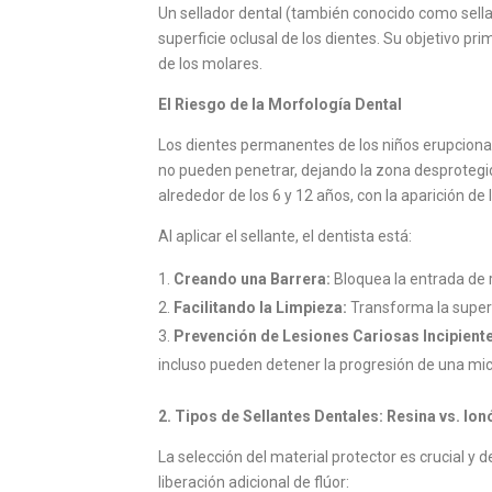
Un sellador dental (también conocido como sellad
superficie oclusal de los dientes. Su objetivo pri
de los molares.
El Riesgo de la Morfología Dental
Los dientes permanentes de los niños erupcionan
no pueden penetrar, dejando la zona desprotegi
alrededor de los 6 y 12 años, con la aparición 
Al aplicar el sellante, el dentista está:
Creando una Barrera:
Bloquea la entrada de 
Facilitando la Limpieza:
Transforma la superf
Prevención de Lesiones Cariosas Incipient
incluso pueden detener la progresión de una micr
2. Tipos de Sellantes Dentales: Resina vs. Io
La selección del material protector es crucial y
liberación adicional de flúor: