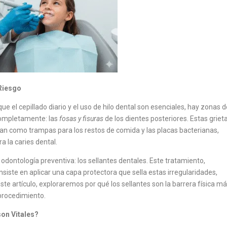
 Riesgo
e el cepillado diario y el uso de hilo dental son esenciales, hay zonas 
 completamente: las
fosas y fisuras
de los dientes posteriores. Estas griet
an como trampas para los restos de comida y las placas bacterianas,
a la caries dental.
a odontología preventiva: los sellantes dentales. Este tratamiento,
ste en aplicar una capa protectora que sella estas irregularidades,
 este artículo, exploraremos por qué los sellantes son la barrera física m
 procedimiento.
son Vitales?