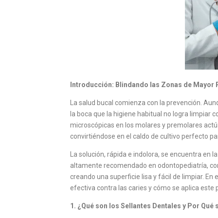
Introducción: Blindando las Zonas de Mayor
La salud bucal comienza con la prevención. Aunqu
la boca que la higiene habitual no logra limpiar
microscópicas en los molares y premolares actú
convirtiéndose en el caldo de cultivo perfecto par
La solución, rápida e indolora, se encuentra en l
altamente recomendado en odontopediatría, consi
creando una superficie lisa y fácil de limpiar. En
efectiva contra las caries y cómo se aplica este
1. ¿Qué son los Sellantes Dentales y Por Qué 