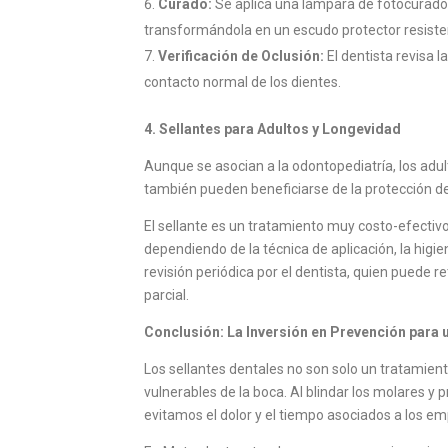
Curado:
Se aplica una lámpara de fotocurado 
transformándola en un escudo protector resiste
Verificación de Oclusión:
El dentista revisa l
contacto normal de los dientes.
4. Sellantes para Adultos y Longevidad
Aunque se asocian a la odontopediatría, los adu
también pueden beneficiarse de la protección de 
El sellante es un tratamiento muy costo-efectiv
dependiendo de la técnica de aplicación, la higie
revisión periódica por el dentista, quien puede re
parcial.
Conclusión: La Inversión en Prevención para
Los sellantes dentales no son solo un tratamient
vulnerables de la boca. Al blindar los molares y
evitamos el dolor y el tiempo asociados a los em