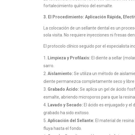
fortalecimiento químico del esmalte.
3. El Procedimiento: Aplicación Rápida, Efec
La colocación de un sellante dental es un proces
sola visita. No requiere inyecciones ni fresas den
El protocolo clínico seguido por el especialista i
Limpieza y Profilaxis:
El diente a sellar (mola
sarro.
Aislamiento:
Se utiliza un método de aislamie
diente permanezca completamente seco y libre de 
Grabado Ácido:
Se aplica un gel de ácido fosf
esmalte, abriendo microporos para que la resin
Lavado y Secado:
El ácido es enjuagado y el d
grabado ha sido exitoso.
Aplicación del Sellante:
El material de resina
fluya hasta el fondo.