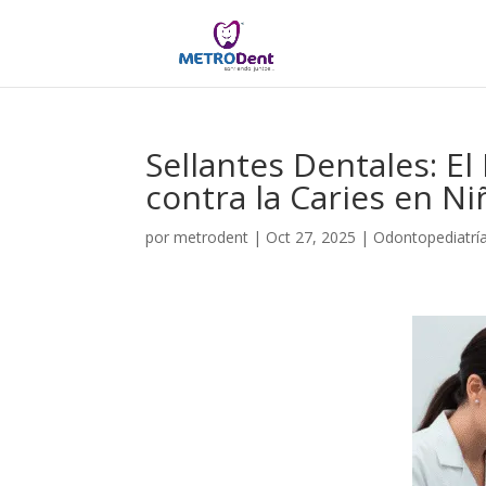
Sellantes Dentales: El 
contra la Caries en Ni
por
metrodent
|
Oct 27, 2025
|
Odontopediatrí